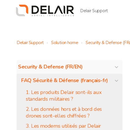
Delair Support
Delair Support
Solution home
Security & Defense (FR
Security & Defense (FR/EN)
FAQ Sécurité & Défense (français-fr)
1. Les produits Delair sont-ils aux
standards militaires ?
2. Les données hors et à bord des
drones sont-elles chiffrées ?
3. Les modems utilisés par Delair