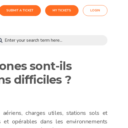
SUBMIT A TICKET
MY TICKETS
LOGIN
ones sont-ils
 difficiles ?
aériens, charges utiles, stations sols et
es et opérables dans les environnements