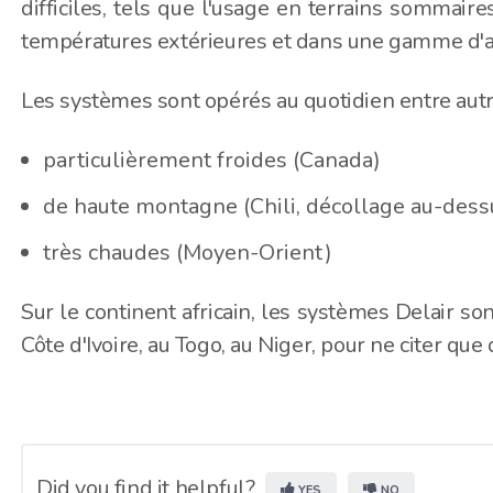
difficiles, tels que l'usage en terrains sommai
températures extérieures et dans une gamme d'al
Les systèmes sont opérés au quotidien entre autr
particulièrement froides (Canada)
de haute montagne (Chili, décollage au-de
très chaudes (Moyen-Orient)
Sur le continent africain, les systèmes Delair so
Côte d'Ivoire, au Togo, au Niger, pour ne citer q
Did you find it helpful?
YES
NO