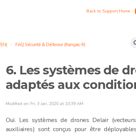
Back to Support Home
/EN)
FAQ Sécurité & Défense (français-fr)
6. Les systèmes de dr
adaptés aux conditions
Modified on: Fri, 3 Jan, 2020 at 10:39 AM
Oui. Les systèmes de drones Delair (vecteurs 
auxiliaires) sont conçus pour être déployabl