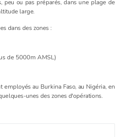
res, peu ou pas préparés, dans une plage de
titude large.
es dans des zones :
ssus de 5000m AMSL)
nt employés au Burkina Faso, au Nigéria, en
ue quelques-unes des zones d'opérations.